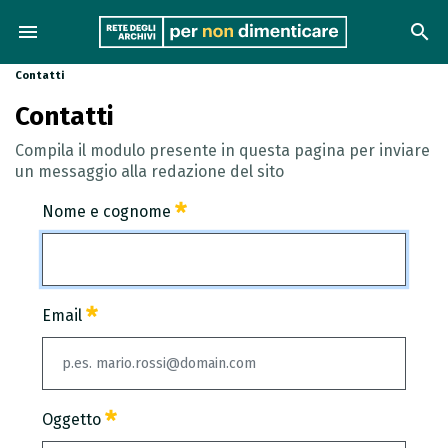
menu
search
Contatti
Contatti
Compila il modulo presente in questa pagina per inviare
un messaggio alla redazione del sito
Nome e cognome
Nome e cognome
Email
Obbligatorio
Email
Oggetto
Obbligatorio